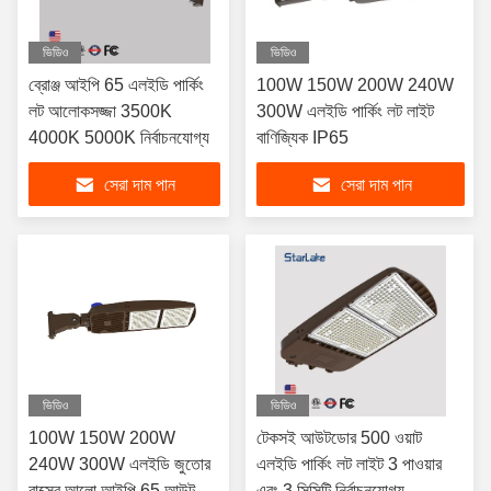
ভিডিও
ভিডিও
ব্রোঞ্জ আইপি 65 এলইডি পার্কিং
100W 150W 200W 240W
লট আলোকসজ্জা 3500K
300W এলইডি পার্কিং লট লাইট
4000K 5000K নির্বাচনযোগ্য
বাণিজ্যিক IP65
সেরা দাম পান
সেরা দাম পান
ভিডিও
ভিডিও
100W 150W 200W
টেকসই আউটডোর 500 ওয়াট
240W 300W এলইডি জুতোর
এলইডি পার্কিং লট লাইট 3 পাওয়ার
বাক্সের আলো আইপি 65 আউটডোর
এবং 3 সিসিটি নির্বাচনযোগ্য