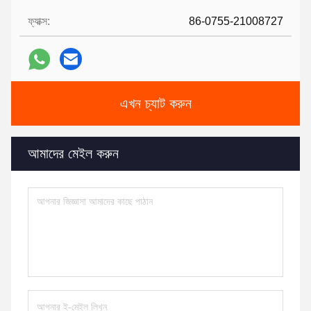
ফ্যাক্স:
86-0755-21008727
এখন চ্যাট করুন
আমাদের মেইল করুন