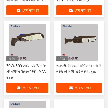
এলইডি পার্কিং লট লাইট
সেরা দাম পান
সেরা দাম পান
ভিডিও
ভিডিও
70W-500 ওয়াট এলইডি পার্কিং
জলরোধী ডিমমেবল আউটডোর এলইডি
লট লাইট বাণিজ্যিক 150LM/W
পার্কিং লট লাইট আইপি 65 ব্রোঞ্জ
দক্ষতা
সেরা দাম পান
সেরা দাম পান