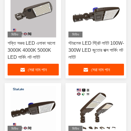
ভিডিও
ভিডিও
শক্তি সঞ্চয় LED এলাকা আলো
স্টারলেক LED স্ট্রিট লাইট 100W-
3000K 4000K 5000K
300W LED জুতোর বাক্স পার্কিং লট
LED পার্কিং লট লাইট
লাইট
সেরা দাম পান
সেরা দাম পান
ভিডিও
ভিডিও