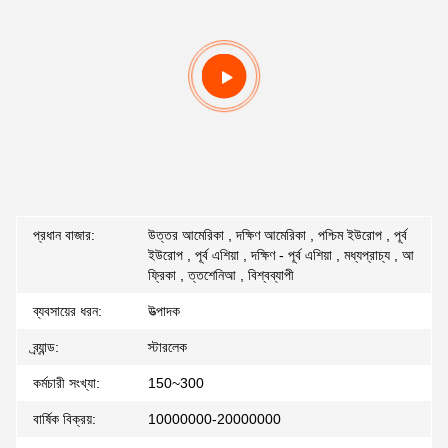
প্রধান বাজার:
উত্তর আমেরিকা , দক্ষিণ আমেরিকা , পশ্চিম ইউরোপ , পূর্ব
ইউরোপ , পূর্ব এশিয়া , দক্ষিণ - পূর্ব এশিয়া , মধ্যপ্রাচ্য , আ
ফ্রিকা , ত্তশেনিআ , বিশ্বব্যাপী
ব্যবসায়ের ধরন:
উত্পাদক
ব্র্যান্ড:
স্টারলেক
কর্মচারী সংখ্যা:
150~300
বার্ষিক বিক্রয়:
10000000-20000000