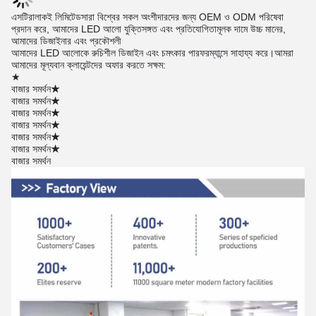
এস
টি
রালাক
ই লিমিটেড
সারা বিশ্বের সকল অংশীদারদের জন্য OEM ও ODM পরিষেবা
প্রদান করে, আমাদের LED আলো যুক্তিসঙ্গত এবং প্রতিযোগিতামূলক দামে উচ্চ মানের,
আমাদের ডিজাইনার এবং প্রকৌশলী
আমাদের LED আলোকে রুচিশীল ডিজাইন এবং চমৎকার পারফরম্যান্সে সাহায্য করে।
আমরা
আমাদের মূল্যবান ক্লায়েন্টদের অফার করতে সক্ষম:
★
★
বাজার সমর্থন
★
বাজার সমর্থন
★
বাজার সমর্থন
★
বাজার সমর্থন
★
বাজার সমর্থন
★
বাজার সমর্থন
বাজার সমর্থন