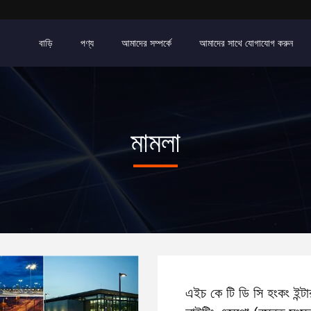
বাড়ি
পণ্য
আমাদের সম্পর্কে
আমাদের সাথে যোগাযোগ করুন
মামলা
এইচ কে টি ডি সি হংকং ইন্টা