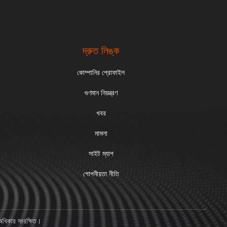
দ্রুত লিঙ্ক
কোম্পানির প্রোফাইল
গুণমান নিয়ন্ত্রণ
খবর
মামলা
সাইট ম্যাপ
গোপনীয়তা নীতি
িকার সংরক্ষিত।