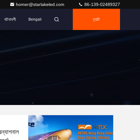
homer@starlakeled.com
86-139-02489327
ঘটনাবলী
চ্যাট
Bengali
রন্যাশনাল