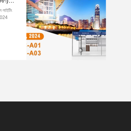
্করণ)
ল লাইটিং
 2024