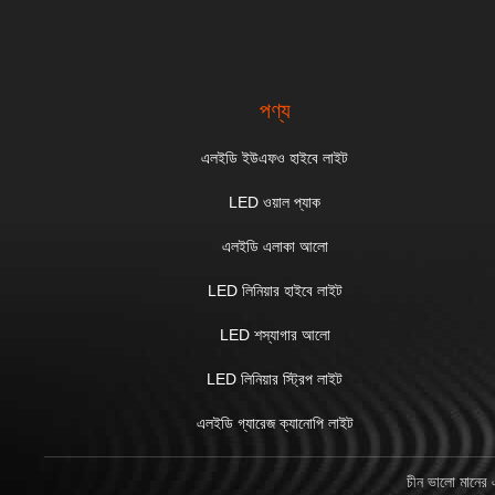
পণ্য
এলইডি ইউএফও হাইবে লাইট
LED ওয়াল প্যাক
এলইডি এলাকা আলো
LED লিনিয়ার হাইবে লাইট
LED শস্যাগার আলো
LED লিনিয়ার স্ট্রিপ লাইট
এলইডি গ্যারেজ ক্যানোপি লাইট
চীন ভালো মানে