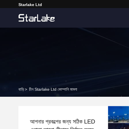
Starlake Ltd
বাড়ি
>
চীন Starlake Ltd কোম্পানি মামলা
আপনার প্রকল্পের জন্য সঠিক LED