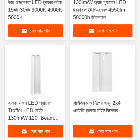
উচ্চ উজ্জ্বলতা LED ট্রফার লাইট
130lm/W ফ্ল্যাট প্যানেল LED
15W-30W 3000K 4000K
ট্রফার লাইট ডিমমেবল 4550lm
5000K
50000h জীবনকাল
সেরা দাম পান
সেরা দাম পান
হালকা ওজন LED প্যানেল
বাণিজ্যিক ও শিল্পের জন্য 2x4
Troffer LED লাইট
এলইডি ট্রফার লাইট ফিক্সচার
130lm/W 120° Beam
Angle
সেরা দাম পান
সেরা দাম পান