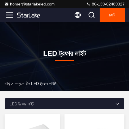
homer@starlakeled.com
86-139-02489327
চ্যাট
LED ট্রফার লাইট
বাড়ি
>
পণ্য
>
চীন LED ট্রফার লাইট
LED ট্রফার লাইট