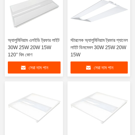
অ্যালুমিনিয়াম এলইডি ট্রফার লাইট
স্টারলেক অ্যালুমিনিয়াম ট্রফার প্যানেল
30W 25W 20W 15W
লাইট ডিমমেবল 30W 25W 20W
120° বিম কোণ
15W
সেরা দাম পান
সেরা দাম পান