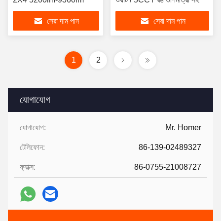
সেরা দাম পান
সেরা দাম পান
1
2
যোগাযোগ
যোগাযোগ:
Mr. Homer
টেলিফোন:
86-139-02489327
ফ্যাক্স:
86-0755-21008727