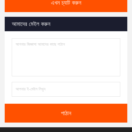
এখন চ্যাট করুন
আমাদের মেইল করুন
পাঠান