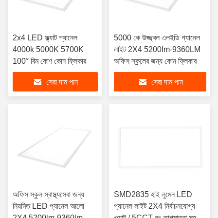
2x4 LED ফ্ল্যাট প্যানেল
5000 কে উজ্জ্বল এলইডি প্যানেল
4000k 5000K 5700K
লাইট 2X4 5200lm-9360LM
100° বিম কোণ কোন ফ্লিকার
অফিস স্কুলের জন্য কোন ফ্লিকার
সেরা দাম পান
সেরা দাম পান
অফিস স্কুল স্বাস্থ্যসেবা জন্য
SMD2835 হাই লুমেন LED
নিয়মিত LED প্যানেল আলো
প্যানেল লাইট 2X4 নির্বাচনযোগ্য
2X4 5200lm-9360lm
ওয়াট / 5CCT রঙ তাপমাত্রা সহ