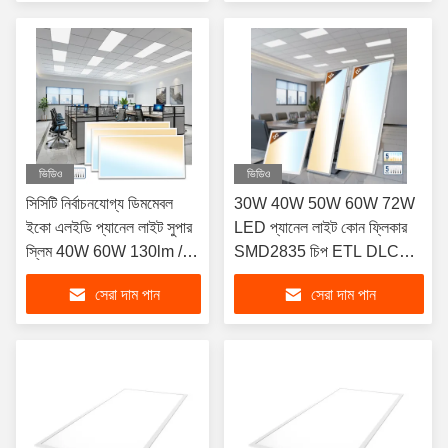
ভিডিও
ভিডিও
সিসিটি নির্বাচনযোগ্য ডিমমেবল
30W 40W 50W 60W 72W
ইকো এলইডি প্যানেল লাইট সুপার
LED প্যানেল লাইট কোন ফ্লিকার
স্লিম 40W 60W 130lm / W
SMD2835 চিপ ETL DLC
বাণিজ্যিক প্যানেল ব্যাকলিট লাইট
5.1 2x2' 2x4' 3000K 4000K
সেরা দাম পান
সেরা দাম পান
5000K