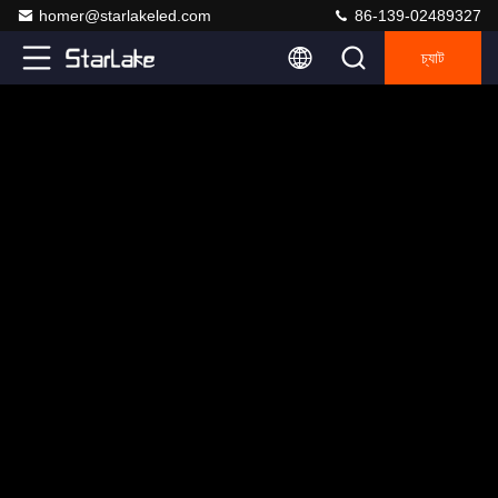
homer@starlakeled.com
86-139-02489327
চ্যাট