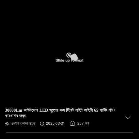
30000Lm আউটডোর LED জুতোর বাক্স স্ট্রিট লাইট আইপি 65 পার্কিং লট /
কারখানার জন্য
এলইডি এলাকা আলো
2025-03-31
257 ভিউ