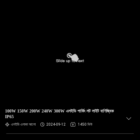
100W 150W 200W 240W 300W এলইডি পার্কিং লট লাইট বাণিজ্যিক
IP65
এলইডি এলাকা আলো
2024-09-12
1450 ভিউ