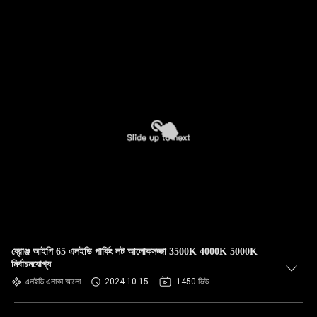
ব্রোঞ্জ আইপি 65 এলইডি পার্কিং লট আলোকসজ্জা 3500K 4000K 5000K
নির্বাচনযোগ্য
এলইডি এলাকা আলো
2024-10-15
1450 ভিউ