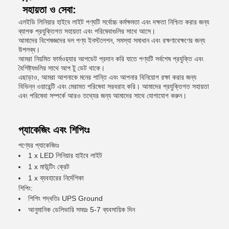
সহায়তা ও সেবা:
এলইডি লিনিয়ার হাইবে লাইট পণ্যটি সর্বোচ্চ কর্মক্ষমতা এবং দক্ষতা নিশ্চিত করার জন্য
ব্যাপক প্রযুক্তিগত সহায়তা এবং পরিষেবাগুলির সাথে আসে।
আমাদের বিশেষজ্ঞদের দল পণ্য ইনস্টলেশন, সমস্যা সমাধান এবং রক্ষণাবেক্ষণের জন্য
উপলব্ধ।
আমরা নিয়মিত ফার্মওয়্যার আপডেট প্রদান করি যাতে পণ্যটি সর্বশেষ প্রযুক্তি এবং
বৈশিষ্ট্যগুলির সাথে আপ টু ডেট থাকে।
এছাড়াও, আমরা আপনাকে মনের শান্তি এবং আপনার বিনিয়োগ রক্ষা করার জন্য
বিভিন্ন ওয়ারেন্টি এবং মেরামত পরিষেবা সরবরাহ করি। আমাদের প্রযুক্তিগত সহায়তা
এবং পরিষেবা সম্পর্কে আরও তথ্যের জন্য আমাদের সাথে যোগাযোগ করুন।
প্যাকেজিং এবং শিপিংঃ
পণ্যের প্যাকেজিংঃ
1 x LED লিনিয়ার হাইবে লাইট
1 x মাউন্টিং ক্রেট
1 x ব্যবহারের নির্দেশিকা
শিপিং:
শিপিং পদ্ধতিঃ UPS Ground
আনুমানিক ডেলিভারি সময়ঃ 5-7 ব্যবসায়িক দিন