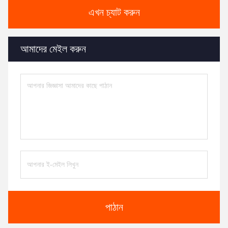
এখন চ্যাট করুন
আমাদের মেইল করুন
পাঠান