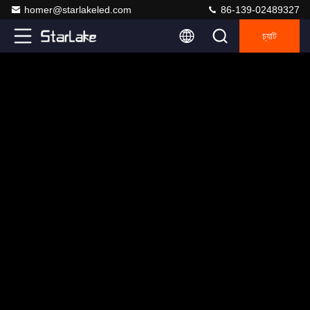
homer@starlakeled.com
86-139-02489327
চ্যাট