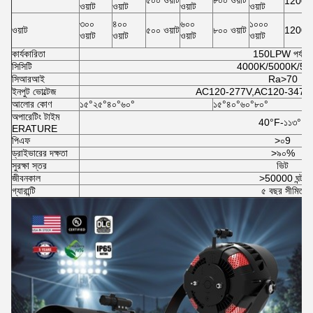
1200
ওয়াট
ওয়াট
ওয়াট
ওয়াট
৩০০
৪০০
৬০০
১০০০
ওয়াট
৫০০ ওয়াট
৮০০ ওয়াট
1200
ওয়াট
ওয়াট
ওয়াট
ওয়াট
কার্যকারিতা
150LPW পর্যন্ত
সিসিটি
4000K/5000K/57
সিআরআই
Ra>70
ইনপুট ভোল্টেজ
AC120-277V,AC120-347V
আলোর কোণ
১৫°২৫°৪০°৬০°
১৫°৪০°৬০°৮০°
অপারেটিং টাইম
40
°F
-১১৩
°F
ERATURE
পিএফ
>০9
ড্রাইভারের দক্ষতা
>৯০%
সুরক্ষা স্তর
ভিট
জীবনকাল
>50000 ঘন্টা
গ্যারান্টি
৫ বছর সীমিত