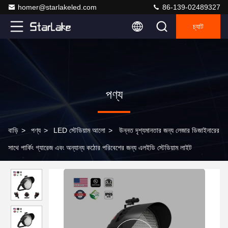
homer@starlakeled.com
86-139-02489327
চ্যাট
পণ্য
বাড়ি
>
পণ্য
>
LED স্টেডিয়াম আলো
>
উন্নত দৃশ্যমানতার জন্য লেজার ডিজাইনারের
সাথে পার্কিং গ্যারেজ এবং অন্যান্য কঠোর পরিবেশের জন্য এলইডি স্টেডিয়াম লাইট