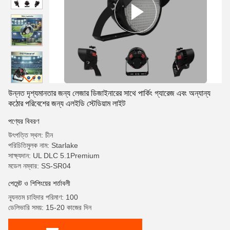
উন্নত দৃশ্যমানতার জন্য লেজার ডিজাইনারের সাথে পার্কিং গ্যারেজ এবং অন্যান্য
কঠোর পরিবেশের জন্য এলইডি স্টেডিয়াম লাইট
পণ্যের বিবরণ
উৎপত্তি স্থল: চীন
পরিচিতিমুলক নাম: Starlake
সাক্ষ্যদান: UL DLC 5.1Premium
মডেল নম্বার: SS-SR04
পেমেন্ট ও শিপিংয়ের শর্তাবলী
ন্যূনতম চাহিদার পরিমাণ: 100
ডেলিভারি সময়: 15-20 কাজের দিন