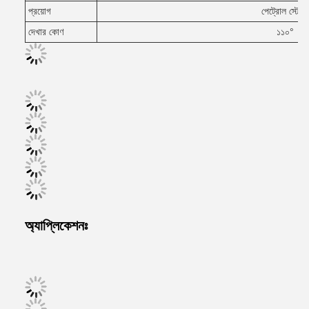
প্রয়োগ
পেট্রোল স্টেশন
দেখার কোণ
১১০°
অ্যাপ্লিকেশনঃ