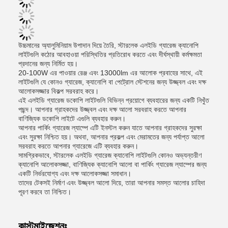
উচ্চমানের অ্যালুমিনিয়াম উপাদান দিয়ে তৈরি, স্টারলেক এলইডি গ্যারেজ ক্যানোপি
লাইটগুলি কঠোর আবহাওয়া পরিস্থিতির প্রতিরোধ করতে এবং দীর্ঘস্থায়ী কর্মক্ষমতা
প্রদানের জন্য নির্মিত হয়।
20-100W এর পাওয়ার রেঞ্জ এবং 13000lm এর আলোক প্রবাহের সাথে, এই
লাইটগুলি যে কোনও গ্যারেজ, ক্যানোপি বা পেট্রোল স্টেশনের জন্য উজ্জ্বল এবং দক্ষ
আলোকসজ্জার বিকল্প সরবরাহ করে।
এই এলইডি গ্যারেজ ডকোপি লাইটগুলি বিভিন্ন প্রয়োগে ব্যবহারের জন্য একটি নিখুঁত
পছন্দ। আপনার গ্রাহকদের উজ্জ্বল এবং দক্ষ আলো সরবরাহ করতে আপনার
বাণিজ্যিক ডকোপি লাইটে এগুলি ব্যবহার করুন।
আপনার পার্কিং গ্যারেজ ল্যাম্পে এটি ইনস্টল করুন যাতে আপনার গ্রাহকদের সুরক্ষা
এবং সুরক্ষা নিশ্চিত হয়। অথবা, আপনার প্রকল্প এবং মেরামতের জন্য পর্যাপ্ত আলো
সরবরাহ করতে আপনার গ্যারেজে এটি ব্যবহার করুন।
সামগ্রিকভাবে, স্টারলেক এলইডি গ্যারেজ ক্যানোপি লাইটগুলি কোনও অভ্যন্তরীণ
ক্যানোপি আলোকসজ্জা, বাণিজ্যিক ক্যানোপি আলো বা পার্কিং গ্যারেজ ল্যাম্পের জন্য
একটি নির্ভরযোগ্য এবং দক্ষ আলোকসজ্জা সমাধান।
তাদের টেকসই নির্মাণ এবং উজ্জ্বল আলো দিয়ে, তারা আপনার সমস্ত আলোর চাহিদা
পূরণ করবে তা নিশ্চিত।
কাস্টমাইজেশনঃ