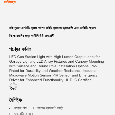
সার্টিফাইড
হাই লুমেন এলইডি গ্যাস স্টেশন লাইট গ্যারেজ ক্যানোপি এবং এলইডি অ্যারে
ফিক্সচারগুলির জন্য আইপি 65 জলরোধী
পণ্যের বর্ণনাঃ
LED Gas Station Light with High Lumen Output Ideal for
Garage Lighting LED Array Fixtures and Canopy Mounting
with Surface and Round Pole Installation Options IP65
Rated for Durability and Weather Resistance Includes
Microwave Motion Sensor PIR Sensor and Emergency
Driver for Enhanced Functionality UL DLC Certified
বৈশিষ্ট্যঃ
পণ্যের নাম: LED গ্যারেজ ড্যানোপি লাইট
ওয়ারেন্টিঃ ৫ বছর