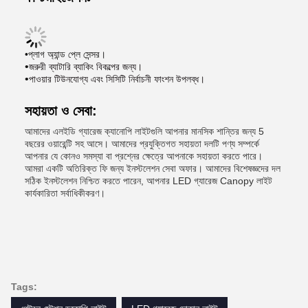
•প্লাগ অ্যান্ড প্লে সেন্সর।
•
জরুরী ব্যাটারি ব্যাকিং বিকল্পের জন্য।
•
পাওয়ার টিউনযোগ্য এবং সিসিটি নির্বাচনী ফাংশন উপলব্ধ।
সহায়তা ও সেবা:
আমাদের এলইডি গ্যারেজ ক্যানোপি লাইটগুলি আপনার মানসিক শান্তির জন্য 5
বছরের ওয়ারেন্টি সহ আসে। আমাদের প্রযুক্তিগত সহায়তা দলটি পণ্য সম্পর্কে
আপনার যে কোনও সমস্যা বা প্রশ্নের ক্ষেত্রে আপনাকে সহায়তা করতে পারে।
আমরা একটি অতিরিক্ত ফি জন্য ইনস্টলেশন সেবা অফার। আমাদের বিশেষজ্ঞদের দল
সঠিক ইনস্টলেশন নিশ্চিত করতে পারেন, আপনার LED গ্যারেজ Canopy লাইট
কার্যকারিতা সর্বাধিকীকরণ।
Tags: