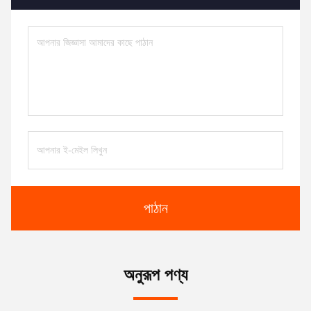
পাঠান
অনুরূপ পণ্য