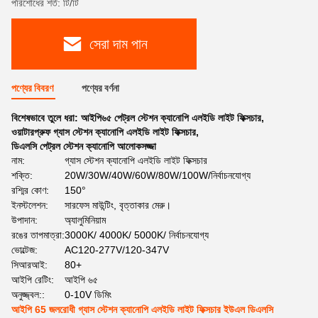
পরিশোধের শর্ত: টি/টি
সেরা দাম পান
পণ্যের বিবরণ
পণ্যের বর্ণনা
বিশেষভাবে তুলে ধরা:
আইপি৬৫ পেট্রল স্টেশন ক্যানোপি এলইডি লাইট ফিক্সচার
,
ওয়াটারপ্রুফ গ্যাস স্টেশন ক্যানোপি এলইডি লাইট ফিক্সচার
,
ডিএলসি পেট্রল স্টেশন ক্যানোপি আলোকসজ্জা
নাম:
গ্যাস স্টেশন ক্যানোপি এলইডি লাইট ফিক্সচার
শক্তি:
20W/30W/40W/60W/80W/100W/নির্বাচনযোগ্য
রশ্মির কোণ:
150°
ইনস্টলেশন:
সারফেস মাউন্টিং, বৃত্তাকার মেরু।
উপাদান:
অ্যালুমিনিয়াম
রঙের তাপমাত্রা:
3000K/ 4000K/ 5000K/ নির্বাচনযোগ্য
ভোল্টেজ:
AC120-277V/120-347V
সিআরআই:
80+
আইপি রেটিং:
আইপি ৬৫
অনুজ্জ্বল::
0-10V ডিমিং
আইপি 65 জলরোধী গ্যাস স্টেশন ক্যানোপি এলইডি লাইট ফিক্সচার ইউএল ডিএলসি