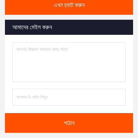
এখন চ্যাট করুন
আমাদের মেইল করুন
পাঠান