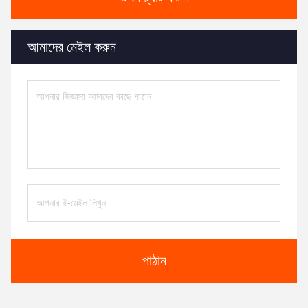
আমাদের মেইল করুন
পাঠান