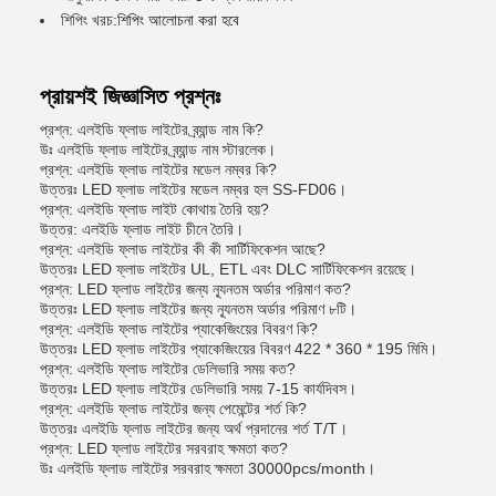
শিপিং খরচ:
শিপিং আলোচনা করা হবে
প্রায়শই জিজ্ঞাসিত প্রশ্নঃ
প্রশ্ন: এলইডি ফ্লাড লাইটের ব্র্যান্ড নাম কি?
উঃ এলইডি ফ্লাড লাইটের ব্র্যান্ড নাম স্টারলেক।
প্রশ্ন: এলইডি ফ্লাড লাইটের মডেল নম্বর কি?
উত্তরঃ LED ফ্লাড লাইটের মডেল নম্বর হল SS-FD06।
প্রশ্ন: এলইডি ফ্লাড লাইট কোথায় তৈরি হয়?
উত্তর: এলইডি ফ্লাড লাইট চীনে তৈরি।
প্রশ্ন: এলইডি ফ্লাড লাইটের কী কী সার্টিফিকেশন আছে?
উত্তরঃ LED ফ্লাড লাইটের UL, ETL এবং DLC সার্টিফিকেশন রয়েছে।
প্রশ্ন: LED ফ্লাড লাইটের জন্য ন্যূনতম অর্ডার পরিমাণ কত?
উত্তরঃ LED ফ্লাড লাইটের জন্য ন্যূনতম অর্ডার পরিমাণ ৮টি।
প্রশ্ন: এলইডি ফ্লাড লাইটের প্যাকেজিংয়ের বিবরণ কি?
উত্তরঃ LED ফ্লাড লাইটের প্যাকেজিংয়ের বিবরণ 422 * 360 * 195 মিমি।
প্রশ্ন: এলইডি ফ্লাড লাইটের ডেলিভারি সময় কত?
উত্তরঃ LED ফ্লাড লাইটের ডেলিভারি সময় 7-15 কার্যদিবস।
প্রশ্ন: এলইডি ফ্লাড লাইটের জন্য পেমেন্টের শর্ত কি?
উত্তরঃ এলইডি ফ্লাড লাইটের জন্য অর্থ প্রদানের শর্ত T/T।
প্রশ্ন: LED ফ্লাড লাইটের সরবরাহ ক্ষমতা কত?
উঃ এলইডি ফ্লাড লাইটের সরবরাহ ক্ষমতা 30000pcs/month।