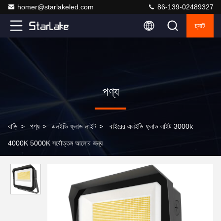
homer@starlakeled.com
86-139-02489327
চ্যাট
পণ্য
বাড়ি
>
পণ্য
>
এলইডি ফ্লাড লাইট
>
বাইরের এলইডি ফ্লাড লাইট 3000k
4000K 5000K সর্বোত্তম আলোর জন্য