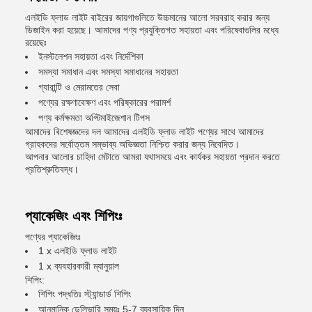
এলইডি ফ্লাড লাইট বাইরের জায়গাগুলিতে উচ্চমানের আলো সরবরাহ করার জন্য
ডিজাইন করা হয়েছে। আমাদের পণ্য প্রযুক্তিগত সহায়তা এবং পরিষেবাগুলির মধ্যে
রয়েছেঃ
ইনস্টলেশন সহায়তা এবং নির্দেশিকা
সমস্যা সমাধান এবং সমস্যা সমাধানের সহায়তা
গ্যারান্টি ও মেরামতের সেবা
পণ্যের রক্ষণাবেক্ষণ এবং পরিষ্কারের পরামর্শ
পণ্য কর্মক্ষমতা অপ্টিমাইজেশান টিপস
আমাদের বিশেষজ্ঞদের দল আমাদের এলইডি ফ্লাড লাইট পণ্যের সাথে আমাদের
গ্রাহকদের সর্বোত্তম সম্ভাব্য অভিজ্ঞতা নিশ্চিত করার জন্য নিবেদিত।
আপনার আলোর চাহিদা মেটাতে আমরা যথাসময়ে এবং কার্যকর সহায়তা প্রদান করতে
প্রতিশ্রুতিবদ্ধ।
প্যাকেজিং এবং শিপিংঃ
পণ্যের প্যাকেজিংঃ
1 x এলইডি ফ্লাড লাইট
1 x ব্যবহারকারী ম্যানুয়াল
শিপিং:
শিপিং পদ্ধতিঃ স্ট্যান্ডার্ড শিপিং
আনুমানিক ডেলিভারি সময়ঃ 5-7 ব্যবসায়িক দিন