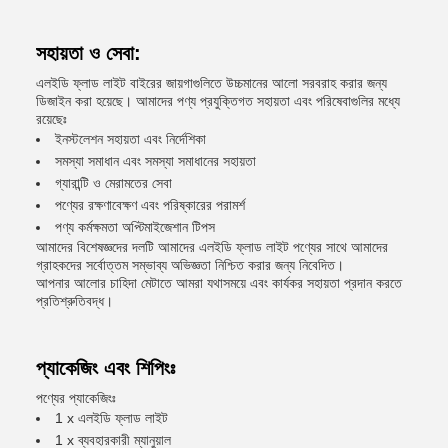
সহায়তা ও সেবা:
এলইডি ফ্লাড লাইট বাইরের জায়গাগুলিতে উচ্চমানের আলো সরবরাহ করার জন্য
ডিজাইন করা হয়েছে। আমাদের পণ্য প্রযুক্তিগত সহায়তা এবং পরিষেবাগুলির মধ্যে
রয়েছেঃ
ইনস্টলেশন সহায়তা এবং নির্দেশিকা
সমস্যা সমাধান এবং সমস্যা সমাধানের সহায়তা
গ্যারান্টি ও মেরামতের সেবা
পণ্যের রক্ষণাবেক্ষণ এবং পরিষ্কারের পরামর্শ
পণ্য কর্মক্ষমতা অপ্টিমাইজেশান টিপস
আমাদের বিশেষজ্ঞদের দলটি আমাদের এলইডি ফ্লাড লাইট পণ্যের সাথে আমাদের
গ্রাহকদের সর্বোত্তম সম্ভাব্য অভিজ্ঞতা নিশ্চিত করার জন্য নিবেদিত।
আপনার আলোর চাহিদা মেটাতে আমরা যথাসময়ে এবং কার্যকর সহায়তা প্রদান করতে
প্রতিশ্রুতিবদ্ধ।
প্যাকেজিং এবং শিপিংঃ
পণ্যের প্যাকেজিংঃ
1 x এলইডি ফ্লাড লাইট
1 x ব্যবহারকারী ম্যানুয়াল