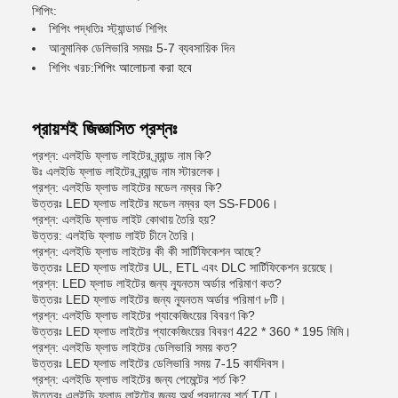
শিপিং:
শিপিং পদ্ধতিঃ স্ট্যান্ডার্ড শিপিং
আনুমানিক ডেলিভারি সময়ঃ 5-7 ব্যবসায়িক দিন
শিপিং খরচ:
শিপিং আলোচনা করা হবে
প্রায়শই জিজ্ঞাসিত প্রশ্নঃ
প্রশ্ন: এলইডি ফ্লাড লাইটের ব্র্যান্ড নাম কি?
উঃ এলইডি ফ্লাড লাইটের ব্র্যান্ড নাম স্টারলেক।
প্রশ্ন: এলইডি ফ্লাড লাইটের মডেল নম্বর কি?
উত্তরঃ LED ফ্লাড লাইটের মডেল নম্বর হল SS-FD06।
প্রশ্ন: এলইডি ফ্লাড লাইট কোথায় তৈরি হয়?
উত্তর: এলইডি ফ্লাড লাইট চীনে তৈরি।
প্রশ্ন: এলইডি ফ্লাড লাইটের কী কী সার্টিফিকেশন আছে?
উত্তরঃ LED ফ্লাড লাইটের UL, ETL এবং DLC সার্টিফিকেশন রয়েছে।
প্রশ্ন: LED ফ্লাড লাইটের জন্য ন্যূনতম অর্ডার পরিমাণ কত?
উত্তরঃ LED ফ্লাড লাইটের জন্য ন্যূনতম অর্ডার পরিমাণ ৮টি।
প্রশ্ন: এলইডি ফ্লাড লাইটের প্যাকেজিংয়ের বিবরণ কি?
উত্তরঃ LED ফ্লাড লাইটের প্যাকেজিংয়ের বিবরণ 422 * 360 * 195 মিমি।
প্রশ্ন: এলইডি ফ্লাড লাইটের ডেলিভারি সময় কত?
উত্তরঃ LED ফ্লাড লাইটের ডেলিভারি সময় 7-15 কার্যদিবস।
প্রশ্ন: এলইডি ফ্লাড লাইটের জন্য পেমেন্টের শর্ত কি?
উত্তরঃ এলইডি ফ্লাড লাইটের জন্য অর্থ প্রদানের শর্ত T/T।