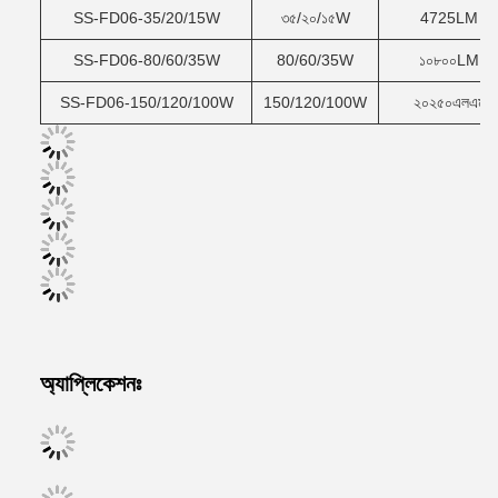
SS-FD06-35/20/15W
৩৫/২০/১৫W
4725LM
SS-FD06-80/60/35W
80/60/35W
১০৮০০LM
SS-FD06-150/120/100W
150/120/100W
২০২৫০এলএম
অ্যাপ্লিকেশনঃ