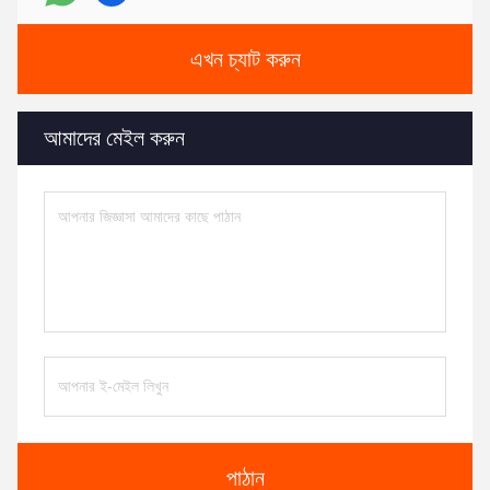
এখন চ্যাট করুন
আমাদের মেইল করুন
পাঠান