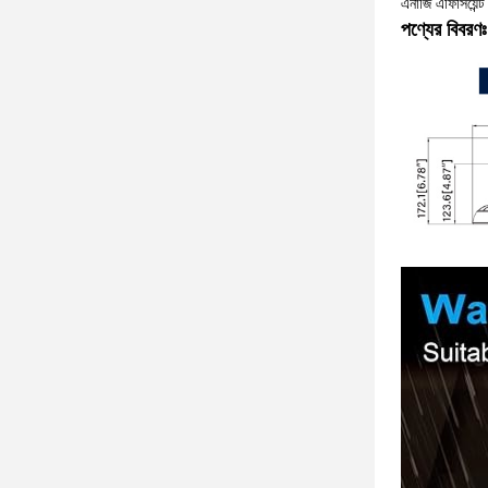
এনার্জি এফিসিয়
পণ্যের বিবরণঃ