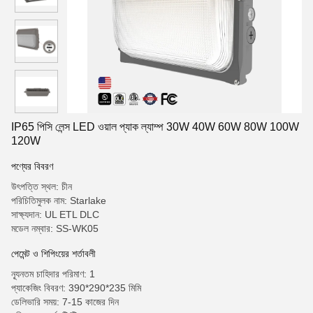
IP65 পিসি লেন্স LED ওয়াল প্যাক ল্যাম্প 30W 40W 60W 80W 100W
120W
পণ্যের বিবরণ
উৎপত্তি স্থল: চীন
পরিচিতিমুলক নাম: Starlake
সাক্ষ্যদান: UL ETL DLC
মডেল নম্বার: SS-WK05
পেমেন্ট ও শিপিংয়ের শর্তাবলী
ন্যূনতম চাহিদার পরিমাণ: 1
প্যাকেজিং বিবরণ: 390*290*235 মিমি
ডেলিভারি সময়: 7-15 কাজের দিন