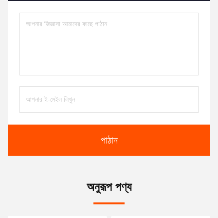
পাঠান
অনুরূপ পণ্য