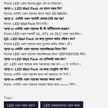
উত্তরঃ LED ওয়াল প্যাকের ব্র্যান্ড নাম হল স্টারলেক।
প্রশ্ন ২: LED Wall Pack এর মডেল নম্বর কি?
উত্তরঃ এলইডি ওয়াল প্যাকের মডেল নম্বর SS-WK05।
প্রশ্ন 3: এলইডি ওয়াল প্যাকটি কোথায় তৈরি করা হয়?
উত্তর: LED Wall Pack চীনে তৈরি।
প্রশ্ন ৪ঃ এলইডি ওয়াল প্যাকের কী কী সার্টিফিকেশন রয়েছে?
উত্তরঃ LED ওয়াল প্যাকটি UL, ETL এবং DLC দ্বারা প্রত্যয়িত।
Q5: LED Wall Pack এর জন্য ন্যূনতম অর্ডার পরিমাণ কত?
উত্তরঃ LED ওয়াল প্যাকের জন্য ন্যূনতম অর্ডার পরিমাণ ১টি।
প্রশ্ন ৬ঃ এলইডি ওয়াল প্যাকের প্যাকেজিংয়ের বিবরণ কি?
উত্তরঃ LED ওয়াল প্যাকের প্যাকেজিংয়ের বিবরণ 390*290*235 মিমি।
প্রশ্ন ৭ঃ LED Wall Pack এর ডেলিভারি সময় কত?
A7: LED ওয়াল প্যাকের জন্য সরবরাহের সময় হল
৭-১৫ টা কার্যদিবস।
প্রশ্ন ৮: LED Wall Pack এর জন্য পেমেন্টের শর্ত কি?
উত্তরঃ এলইডি ওয়াল প্যাকের জন্য অর্থ প্রদানের শর্ত T/T।
প্রশ্ন ৯ঃ এলইডি ওয়াল প্যাকের সরবরাহ ক্ষমতা কত?
উত্তর: এলইডি ওয়াল প্যাকের সরবরাহ ক্ষমতা মাসে ৩০০০০ পিসি।
Tags:
LED ওয়াল প্যাক ল্যাম্প
LED সামঞ্জস্যযোগ্য ওয়াল প্যাক