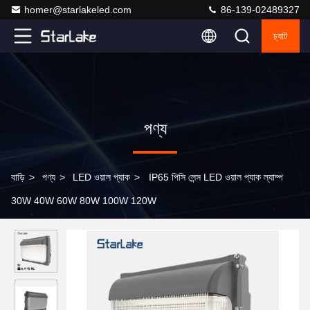
homer@starlakeled.com
86-139-02489327
চ্যাট
পণ্য
বাড়ি
>
পণ্য
>
LED ওয়াল প্যাক
>
IP65 পিসি লেন্স LED ওয়াল প্যাক ল্যাম্প
30W 40W 60W 80W 100W 120W