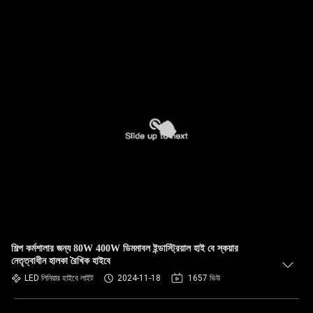
শিল্প কর্মশালার জন্য 80W 400W ডিমমাবল ইন্ডাস্ট্রিয়াল হাই বে স্কয়ার
নেতৃত্বাধীন হালকা রৈখিক হাইবে
LED লিনিয়ার হাইবে লাইট
2024-11-18
1657 ভিউ