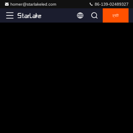
homer@starlakeled.com
86-139-02489327
চ্যাট