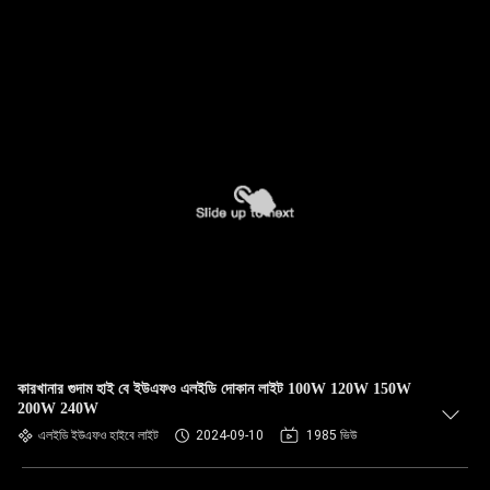
কারখানার গুদাম হাই বে ইউএফও এলইডি দোকান লাইট 100W 120W 150W
200W 240W
এলইডি ইউএফও হাইবে লাইট
2024-09-10
1985 ভিউ