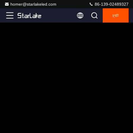
homer@starlakeled.com
86-139-02489327
চ্যাট