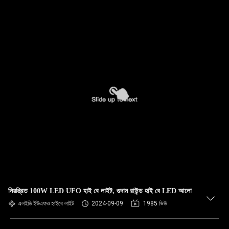
নিয়ন্ত্রিত 100W LED UFO হাই বে লাইট, গুদাম রাউন্ড হাই বে LED আলো
এলইডি ইউএফও হাইবে লাইট
2024-09-09
1985 ভিউ